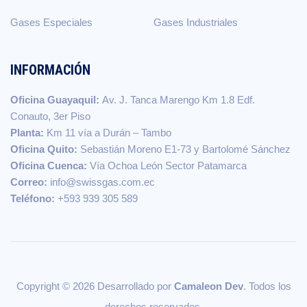
Gases Especiales
Gases Industriales
INFORMACIÓN
Oficina Guayaquil:
Av. J. Tanca Marengo Km 1.8 Edf.
Conauto, 3er Piso
Planta:
Km 11 vía a Durán – Tambo
Oficina Quito:
Sebastián Moreno E1-73 y Bartolomé Sánchez
Oficina Cuenca:
Vía Ochoa León Sector Patamarca
Correo:
info@swissgas.com.ec
Teléfono:
+593 939 305 589
Copyright © 2026 Desarrollado por
Camaleon Dev
. Todos los
derechos reservados.