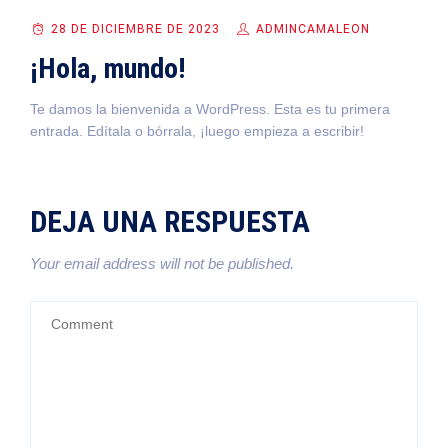
28 DE DICIEMBRE DE 2023
ADMINCAMALEON
¡Hola, mundo!
Te damos la bienvenida a WordPress. Esta es tu primera
entrada. Edítala o bórrala, ¡luego empieza a escribir!
DEJA UNA RESPUESTA
Your email address will not be published.