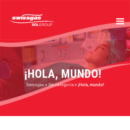
¡HOLA, MUNDO!
Swissgas
>
Sin categoría
>
¡Hola, mundo!