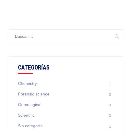
Buscar:
CATEGORÍAS
Chemistry
1
Forensic science
3
Gemological
3
Scientific
3
Sin categoría
1