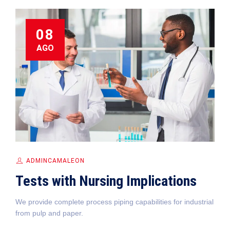
08
AGO
ADMINCAMALEON
Tests with Nursing Implications
We provide complete process piping capabilities for industrial
from pulp and paper.