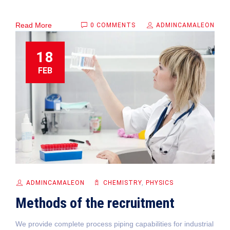
Read More
0 COMMENTS
ADMINCAMALEON
18
FEB
ADMINCAMALEON
CHEMISTRY
,
PHYSICS
Methods of the recruitment
We provide complete process piping capabilities for industrial