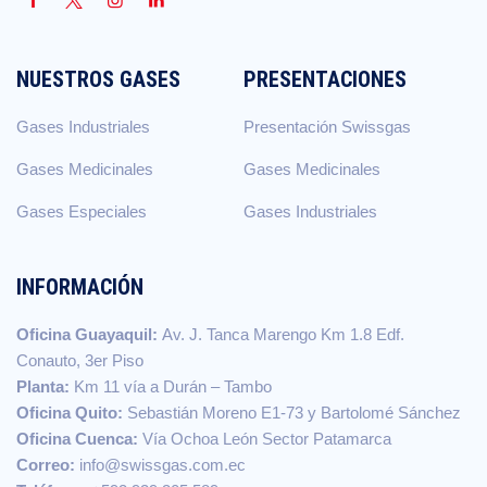
NUESTROS GASES
PRESENTACIONES
Gases Industriales
Presentación Swissgas
Gases Medicinales
Gases Medicinales
Gases Especiales
Gases Industriales
INFORMACIÓN
Oficina Guayaquil:
Av. J. Tanca Marengo Km 1.8 Edf.
Conauto, 3er Piso
Planta:
Km 11 vía a Durán – Tambo
Oficina Quito:
Sebastián Moreno E1-73 y Bartolomé Sánchez
Oficina Cuenca:
Vía Ochoa León Sector Patamarca
Correo:
info@swissgas.com.ec