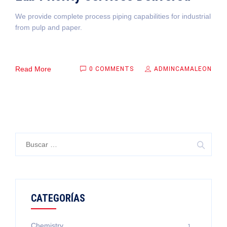
We provide complete process piping capabilities for industrial
from pulp and paper.
Read More
0 COMMENTS
ADMINCAMALEON
Buscar:
CATEGORÍAS
Chemistry
1