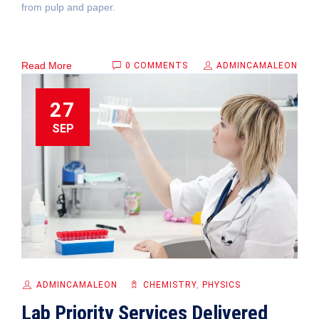
from pulp and paper.
Read More
0 COMMENTS
ADMINCAMALEON
27
SEP
ADMINCAMALEON
CHEMISTRY
,
PHYSICS
Lab Priority Services Delivered