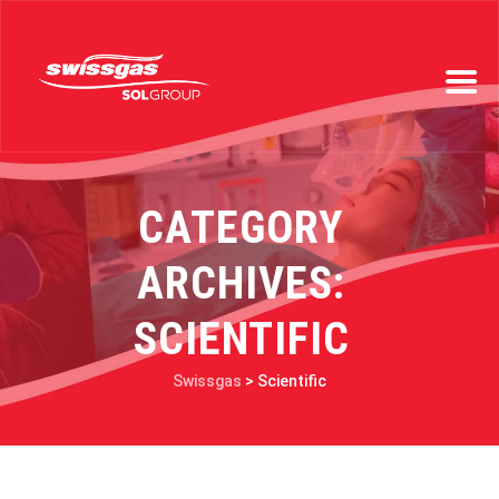
CATEGORY
ARCHIVES:
SCIENTIFIC
Swissgas
>
Scientific